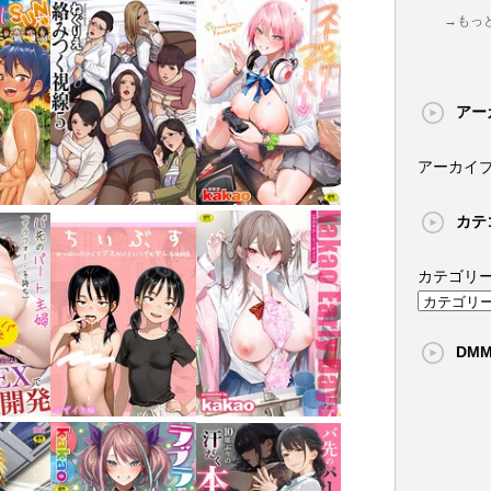
→もっ
アー
アーカイ
カテ
カテゴリ
DM